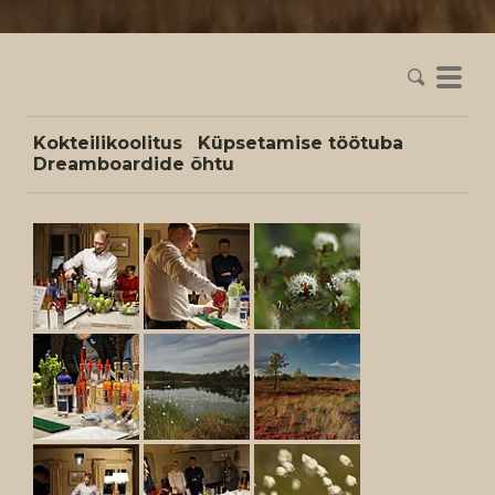
Kokteilikoolitus
Küpsetamise töötuba
Dreamboardide õhtu